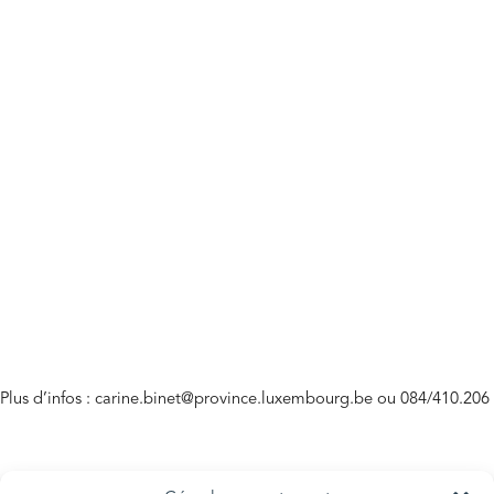
Plus d’infos :
carine.binet@province.luxembourg.be
ou 084/410.206