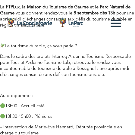
La
FTPLux
, la
Maison du Tourisme de Gaume
et le
Parc Naturel de
Gaume
vous donnent rendez-vous le
8 septembre dès 13h
pour une
après-midi d’échanges consacrée aux défis du tourisme durable en
région transfrontalière.
Le tourisme durable, ça vous parle ?
Dans le cadre des projets Interreg Ardenne Tourisme Responsable
pour Tous et Ardenne Tourisme Lab, retrouvez le rendez-vous
incontournable du tourisme durable à Rossignol : une après-midi
d’échanges consacrée aux défis du tourisme durable.
Au programme :
13h00 : Accueil café
13h30-15h00 : Plénières
– Intervention de Marie-Eve Hannard, Députée provinciale en
charge du tourisme