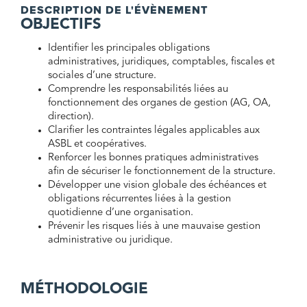
DESCRIPTION DE L'ÉVÈNEMENT
de
OBJECTIFS
ma
structure
Identifier les principales obligations
administratives, juridiques, comptables, fiscales et
sociales d’une structure.
Comprendre les responsabilités liées au
fonctionnement des organes de gestion (AG, OA,
direction).
Clarifier les contraintes légales applicables aux
ASBL et coopératives.
Renforcer les bonnes pratiques administratives
afin de sécuriser le fonctionnement de la structure.
Développer une vision globale des échéances et
obligations récurrentes liées à la gestion
quotidienne d’une organisation.
Prévenir les risques liés à une mauvaise gestion
administrative ou juridique.
MÉTHODOLOGIE