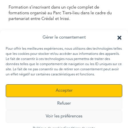
Formation s’inscrivant dans un cycle complet de
formations organisé au Parc Tiers-lieu dans le cadre du
partenariat entre Crédal et Inissi.
Gérer le consentement
Pour offrir les meilleures expériences, nous utilisons des technologies telles
que les cookies pour stocker et/ou accéder aux informations des appareils.
MENTIONS LÉGALES
Le fait de consentir à ces technologies nous permettra de traiter des
POLITIQUE DE CONFIDENTIALITÉ
données telles que le comportement de navigation ou les ID uniques sur ce
site. Le fait de ne pas consentir ou de retirer son consentement peut avoir
Copyright © 2026 La Conciergerie - All Rights Reserved
un effet négatif sur certaines caractéristiques et fonctions.
Accepter
Refuser
Voir les préférences