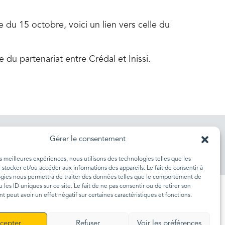
 du 15 octobre, voici un lien vers celle du
 du partenariat entre Crédal et Inissi.
Gérer le consentement
es meilleures expériences, nous utilisons des technologies telles que les
 stocker et/ou accéder aux informations des appareils. Le fait de consentir à
gies nous permettra de traiter des données telles que le comportement de
 les ID uniques sur ce site. Le fait de ne pas consentir ou de retirer son
 peut avoir un effet négatif sur certaines caractéristiques et fonctions.
cepter
Refuser
Voir les préférences