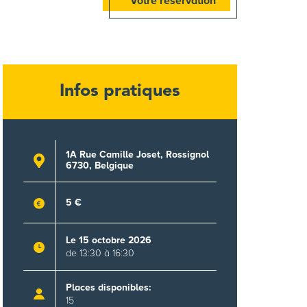
Votre réservation
Infos pratiques
1A Rue Camille Joset, Rossignol
6730, Belgique
5 €
Le 15 octobre 2026
de 13:30 à 16:30
Places disponibles:
15