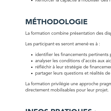
Renforcer la capacité à mobiliser des
MÉTHODOLOGIE
La formation combine présentation des dispo
Les participant·es seront amené·es à :
identifier les financements pertinents p
analyser les conditions d’accès aux aid
réfléchir à leur stratégie de financeme
partager leurs questions et réalités de 
La formation privilégie une approche pragma
directement mobilisables pour leur projet.