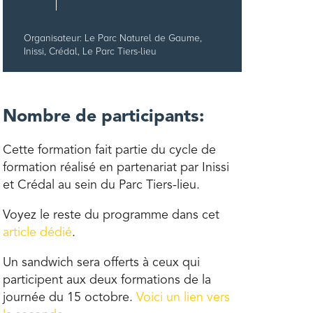
Organisateur: Le Parc Naturel de Gaume,
Inissi, Crédal, Le Parc Tiers-lieu
Nombre de participants:
Cette formation fait partie du cycle de
formation réalisé en partenariat par Inissi
et Crédal au sein du Parc Tiers-lieu.
Voyez le reste du programme dans cet
article dédié
.
Un sandwich sera offerts à ceux qui
participent aux deux formations de la
journée du 15 octobre.
Voici un lien vers