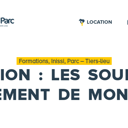
LOCATION
Formations, Inissi, Parc – Tiers-lieu
ION : LES SOU
EMENT DE MON