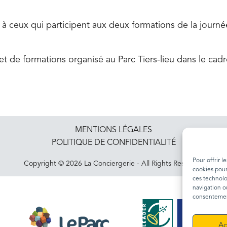
 à ceux qui participent aux deux formations de la journée
t de formations organisé au Parc Tiers-lieu dans le cadre
MENTIONS LÉGALES
POLITIQUE DE CONFIDENTIALITÉ
Pour offrir l
Copyright © 2026 La Conciergerie - All Rights Reserved
cookies pour
ces technolo
navigation ou
consentement
Ac