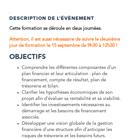
journées)
Notions
financières
DESCRIPTION DE L'ÉVÈNEMENT
de
base
Cette formation se déroule en deux journées.
et
plan
Attention, il est aussi nécessaire de suivre le deuxième
financier
jour de formation le 15 septembre de 9h30 à 12h30 !
OBJECTIFS
Comprendre les différentes composantes d’un
plan financier et leur articulation : plan de
financement, compte de résultat, plan de
trésorerie et bilan.
Clarifier les hypothèses économiques de son
projet afin d’évaluer sa rentabilité et sa viabilité.
Identifier les investissements nécessaires au
démarrage et les besoins de financement
associés.
Développer une vision globale de la gestion
financière d’une structure afin d’anticiper les
risques de trésorerie et les besoins futurs.