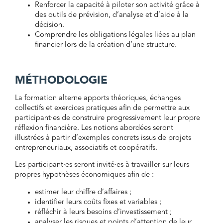
Renforcer la capacité à piloter son activité grâce à
des outils de prévision, d’analyse et d’aide à la
décision.
Comprendre les obligations légales liées au plan
financier lors de la création d’une structure.
MÉTHODOLOGIE
La formation alterne apports théoriques, échanges
collectifs et exercices pratiques afin de permettre aux
participant·es de construire progressivement leur propre
réflexion financière. Les notions abordées seront
illustrées à partir d’exemples concrets issus de projets
entrepreneuriaux, associatifs et coopératifs.
Les participant·es seront invité·es à travailler sur leurs
propres hypothèses économiques afin de :
estimer leur chiffre d’affaires ;
identifier leurs coûts fixes et variables ;
réfléchir à leurs besoins d’investissement ;
analyser les risques et points d’attention de leur