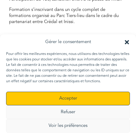
Formation s’inscrivant dans un cycle complet de
formations organisé au Parc Tiers-lieu dans le cadre du
partenariat entre Crédal et Inissi.
Gérer le consentement
Pour offrir les meilleures expériences, nous utilisons des technologies telles
que les cookies pour stocker et/ou accéder aux informations des appareils.
MENTIONS LÉGALES
Le fait de consentir à ces technologies nous permettra de traiter des
POLITIQUE DE CONFIDENTIALITÉ
données telles que le comportement de navigation ou les ID uniques sur ce
site. Le fait de ne pas consentir ou de retirer son consentement peut avoir
Copyright © 2026 La Conciergerie - All Rights Reserved
un effet négatif sur certaines caractéristiques et fonctions.
Accepter
Refuser
Voir les préférences