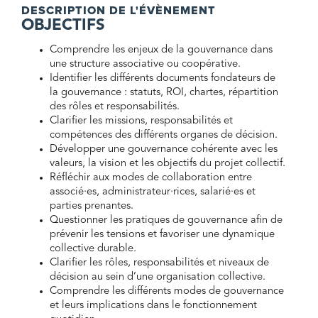
DESCRIPTION DE L'ÉVÈNEMENT
modes
OBJECTIFS
de
décision
Comprendre les enjeux de la gouvernance dans
une structure associative ou coopérative.
Identifier les différents documents fondateurs de
la gouvernance : statuts, ROI, chartes, répartition
des rôles et responsabilités.
Clarifier les missions, responsabilités et
compétences des différents organes de décision.
Développer une gouvernance cohérente avec les
valeurs, la vision et les objectifs du projet collectif.
Réfléchir aux modes de collaboration entre
associé·es, administrateur·rices, salarié·es et
parties prenantes.
Questionner les pratiques de gouvernance afin de
prévenir les tensions et favoriser une dynamique
collective durable.
Clarifier les rôles, responsabilités et niveaux de
décision au sein d’une organisation collective.
Comprendre les différents modes de gouvernance
et leurs implications dans le fonctionnement