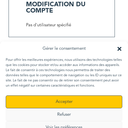
MODIFICATION DU
COMPTE
Pas d'utilisateur spécifié
Gérer le consentement
Pour offrir les meilleures expériences, nous utilisons des technologies telles
que les cookies pour stocker et/ou accéder aux informations des appareils.
MENTIONS LÉGALES
Le fait de consentir à ces technologies nous permettra de traiter des
POLITIQUE DE CONFIDENTIALITÉ
données telles que le comportement de navigation ou les ID uniques sur ce
site. Le fait de ne pas consentir ou de retirer son consentement peut avoir
Copyright © 2026 La Conciergerie - All Rights Reserved
un effet négatif sur certaines caractéristiques et fonctions.
Accepter
Refuser
Voir les préférences